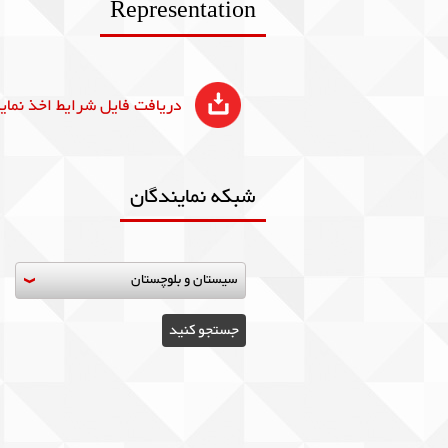
Representation
دریافت فایل شرایط اخذ نمای
شبکه نمایندگان
سیستان و بلوچستان