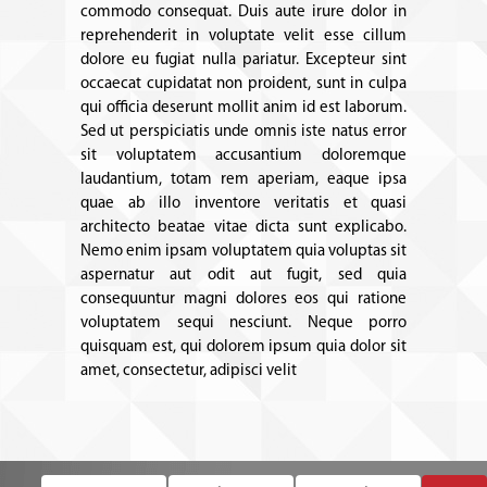
commodo consequat. Duis aute irure dolor in
reprehenderit in voluptate velit esse cillum
dolore eu fugiat nulla pariatur. Excepteur sint
occaecat cupidatat non proident, sunt in culpa
qui officia deserunt mollit anim id est laborum.
Sed ut perspiciatis unde omnis iste natus error
sit voluptatem accusantium doloremque
laudantium, totam rem aperiam, eaque ipsa
quae ab illo inventore veritatis et quasi
architecto beatae vitae dicta sunt explicabo.
Nemo enim ipsam voluptatem quia voluptas sit
aspernatur aut odit aut fugit, sed quia
consequuntur magni dolores eos qui ratione
voluptatem sequi nesciunt. Neque porro
quisquam est, qui dolorem ipsum quia dolor sit
amet, consectetur, adipisci velit