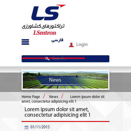
فارسی
Login
News
Home Page
News
Lorem ipsum dolor sit
amet, consectetur adipisicing elit 1
Lorem ipsum dolor sit amet,
consectetur adipisicing elit 1
01/11/2015