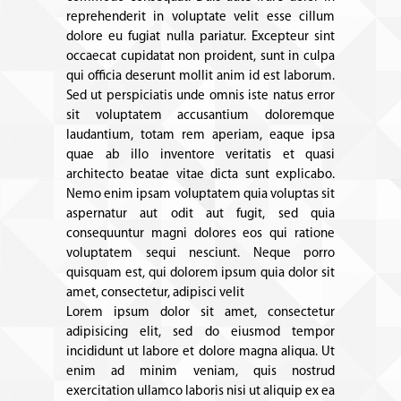
reprehenderit in voluptate velit esse cillum
dolore eu fugiat nulla pariatur. Excepteur sint
occaecat cupidatat non proident, sunt in culpa
qui officia deserunt mollit anim id est laborum.
Sed ut perspiciatis unde omnis iste natus error
sit voluptatem accusantium doloremque
laudantium, totam rem aperiam, eaque ipsa
quae ab illo inventore veritatis et quasi
architecto beatae vitae dicta sunt explicabo.
Nemo enim ipsam voluptatem quia voluptas sit
aspernatur aut odit aut fugit, sed quia
consequuntur magni dolores eos qui ratione
voluptatem sequi nesciunt. Neque porro
quisquam est, qui dolorem ipsum quia dolor sit
amet, consectetur, adipisci velit
Lorem ipsum dolor sit amet, consectetur
adipisicing elit, sed do eiusmod tempor
incididunt ut labore et dolore magna aliqua. Ut
enim ad minim veniam, quis nostrud
exercitation ullamco laboris nisi ut aliquip ex ea